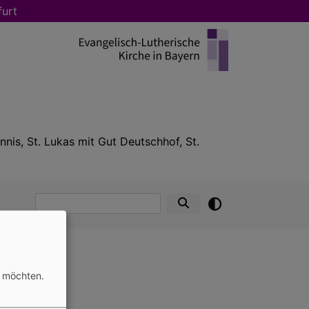
furt
nnis, St. Lukas mit Gut Deutschhof, St.
Suche
n möchten.