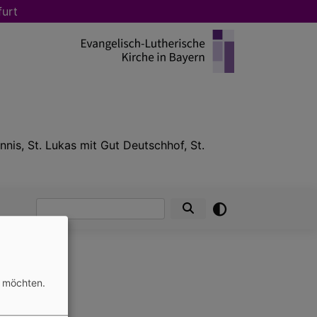
furt
nnis, St. Lukas mit Gut Deutschhof, St.
Suche
n möchten.
tung